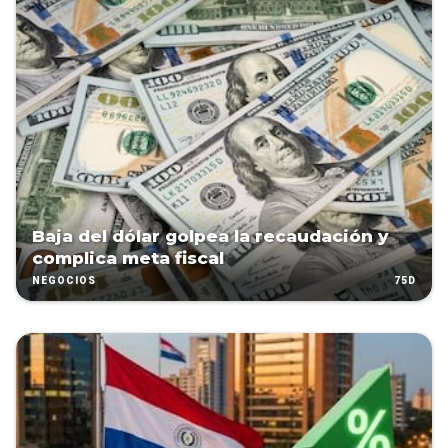
Baja del dólar golpea la recaudación y
complica meta fiscal
75D
NEGOCIOS