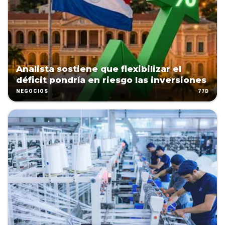
Analista sostiene que flexibilizar el
déficit pondría en riesgo las inversiones
77D
NEGOCIOS