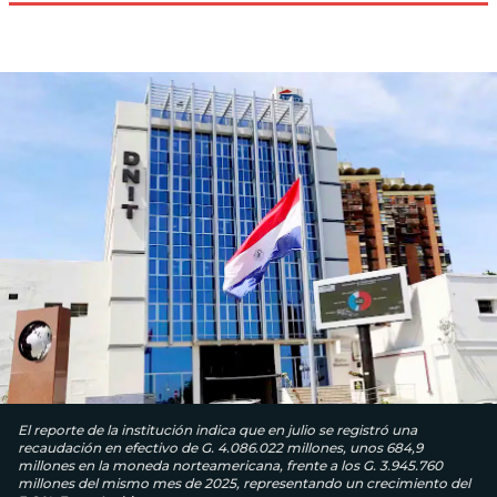
El reporte de la institución indica que en julio se registró una
recaudación en efectivo de G. 4.086.022 millones, unos 684,9
millones en la moneda norteamericana, frente a los G. 3.945.760
millones del mismo mes de 2025, representando un crecimiento del