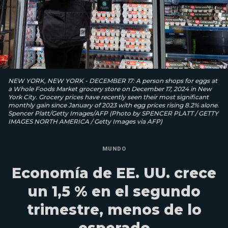
NEW YORK, NEW YORK - DECEMBER 17: A person shops for eggs at
a Whole Foods Market grocery store on December 17, 2024 in New
York City. Grocery prices have recently seen their most significant
monthly gain since January of 2023 with egg prices rising 8.2% alone.
Spencer Platt/Getty Images/AFP (Photo by SPENCER PLATT / GETTY
IMAGES NORTH AMERICA / Getty Images via AFP)
MUNDO
Economía de EE. UU. crece
un 1,5 % en el segundo
trimestre, menos de lo
esperado