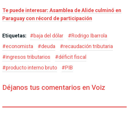
Te puede interesar: Asamblea de Alide culminó en
Paraguay con récord de participación
Etiquetas:
#
baja del dólar
#
Rodrigo Ibarrola
#
economista
#
deuda
#
recaudación tributaria
#
ingresos tributarios
#
déficit fiscal
#
producto interno bruto
#
PIB
Déjanos tus comentarios en Voiz