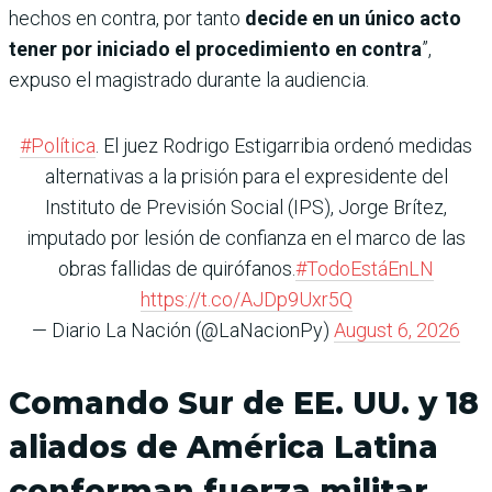
hechos en contra, por tanto
decide en un único acto
tener por iniciado el procedimiento en contra
”,
expuso el magistrado durante la audiencia.
#Política
. El juez Rodrigo Estigarribia ordenó medidas
alternativas a la prisión para el expresidente del
Instituto de Previsión Social (IPS), Jorge Brítez,
imputado por lesión de confianza en el marco de las
obras fallidas de quirófanos.
#TodoEstáEnLN
https://t.co/AJDp9Uxr5Q
— Diario La Nación (@LaNacionPy)
August 6, 2026
Comando Sur de EE. UU. y 18
aliados de América Latina
conforman fuerza militar