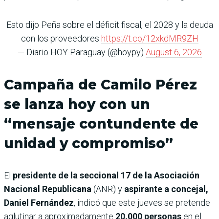
Esto dijo Peña sobre el déficit fiscal, el 2028 y la deuda
con los proveedores
https://t.co/12xkdMR9ZH
— Diario HOY Paraguay (@hoypy)
August 6, 2026
Campaña de Camilo Pérez
se lanza hoy con un
“mensaje contundente de
unidad y compromiso”
El
presidente de la seccional 17 de la Asociación
Nacional Republicana
(ANR) y
aspirante a concejal,
Daniel Fernández
, indicó que este jueves se pretende
aglutinar a aproximadamente
20.000 personas
en el