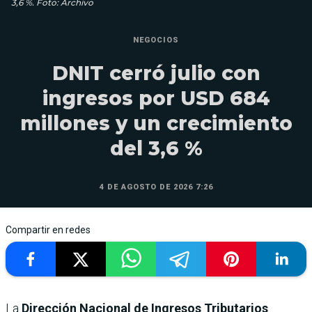
3,6 %. Foto: Archivo
NEGOCIOS
DNIT cerró julio con
ingresos por USD 684
millones y un crecimiento
del 3,6 %
4 DE AGOSTO DE 2026 7:26
Compartir en redes
La
Dirección Nacional de Ingresos Tributarios