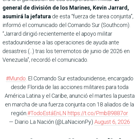
general de división de los Marines, Kevin Jarrard,
asumirá la jefatura
de esta “fuerza de tarea conjunta”,
informó el comunicado del Comando Sur (Southcom).
“Jarrard dirigió recientemente el apoyo militar
estadounidense a las operaciones de ayuda ante
desastres (...) tras los terremotos de junio de 2026 en
Venezuela”, recordó el comunicado.
#Mundo
. El Comando Sur estadounidense, encargado
desde Florida de las acciones militares para toda
América Latina y el Caribe, anunció el martes la puesta
en marcha de una fuerza conjunta con 18 aliados de la
región.
#TodoEstáEnLN
https://t.co/PmbB9887or
— Diario La Nación (@LaNacionPy)
August 6, 2026