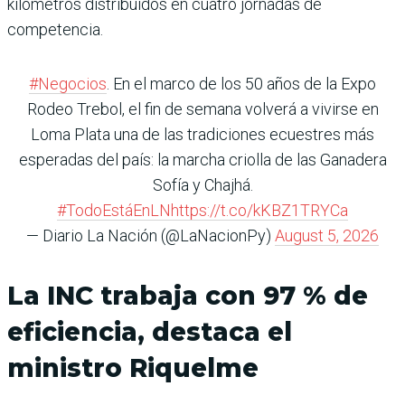
kilómetros distribuidos en cuatro jornadas de
competencia.
#Negocios
. En el marco de los 50 años de la Expo
Rodeo Trebol, el fin de semana volverá a vivirse en
Loma Plata una de las tradiciones ecuestres más
esperadas del país: la marcha criolla de las Ganadera
Sofía y Chajhá.
#TodoEstáEnLN
https://t.co/kKBZ1TRYCa
— Diario La Nación (@LaNacionPy)
August 5, 2026
La INC trabaja con 97 % de
eficiencia, destaca el
ministro Riquelme