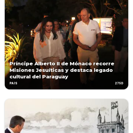
Príncipe Alberto II de Mónaco recorre
Misiones Jesuíticas y destaca legado
cultural del Paraguay
275D
PAÍS