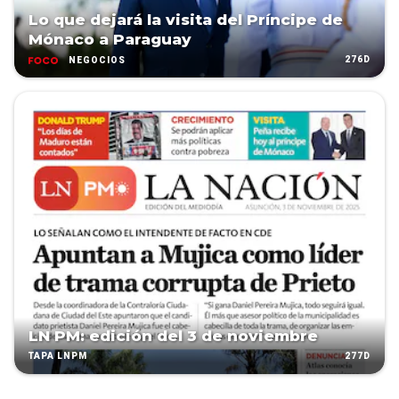
Lo que dejará la visita del Príncipe de
Mónaco a Paraguay
276D
NEGOCIOS
LN PM: edición del 3 de noviembre
277D
TAPA LNPM