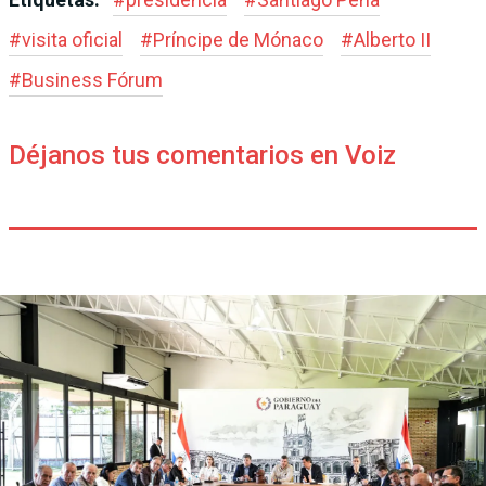
#
visita oficial
#
Príncipe de Mónaco
#
Alberto II
#
Business Fórum
Déjanos tus comentarios en Voiz