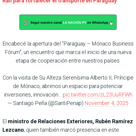
Rail para fortalecer el transporte en Paraguay
Encabecé la apertura del “Paraguay – Mónaco Business
Fórum”, un encuentro que marca el inicio de una nueva
etapa de cooperación entre nuestros países.
Con la visita de Su Alteza Serenísima Alberto II, Príncipe
de Mónaco, abrimos un espacio para potenciar
inversiones, innovación…
pic.twitter.com/zL23UuRFWh
— Santiago Peña (@SantiPenap)
November 4, 2025
El
ministro de Relaciones Exteriores, Rubén Ramírez
Lezcano
, quien también marcó presencia en este