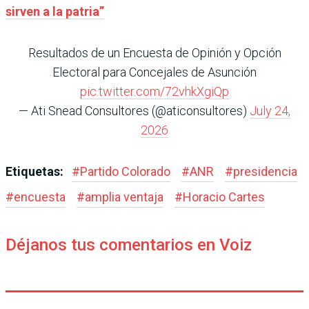
sirven a la patria”
Resultados de un Encuesta de Opinión y Opción
Electoral para Concejales de Asunción
pic.twitter.com/72vhkXgiQp
— Ati Snead Consultores (@aticonsultores)
July 24,
2026
Etiquetas:
#
Partido Colorado
#
ANR
#
presidencia
#
encuesta
#
amplia ventaja
#
Horacio Cartes
Déjanos tus comentarios en Voiz