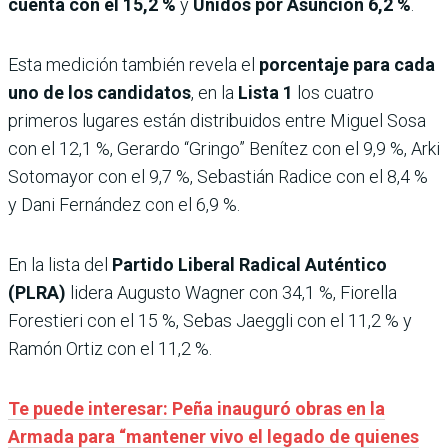
cuenta con el 15,2 %
y
Unidos por Asunción 6,2 %
.
Esta medición también revela el
porcentaje para cada
uno de los candidatos
, en la
Lista 1
los cuatro
primeros lugares están distribuidos entre Miguel Sosa
con el 12,1 %, Gerardo “Gringo” Benítez con el 9,9 %, Arki
Sotomayor con el 9,7 %, Sebastián Radice con el 8,4 %
y Dani Fernández con el 6,9 %.
En la lista del
Partido Liberal Radical Auténtico
(PLRA)
lidera Augusto Wagner con 34,1 %, Fiorella
Forestieri con el 15 %, Sebas Jaeggli con el 11,2 % y
Ramón Ortiz con el 11,2 %.
Te puede interesar: Peña inauguró obras en la
Armada para “mantener vivo el legado de quienes