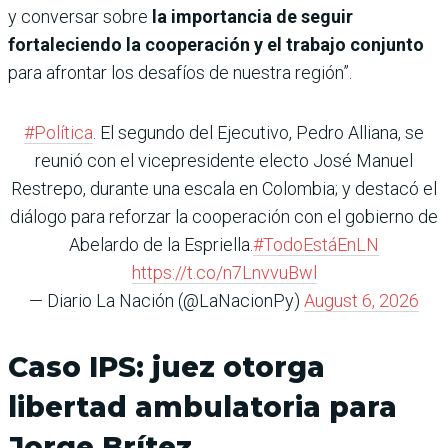
y conversar sobre
la importancia de seguir
fortaleciendo la cooperación y el trabajo conjunto
para afrontar los desafíos de nuestra región”.
#Política
. El segundo del Ejecutivo, Pedro Alliana, se
reunió con el vicepresidente electo José Manuel
Restrepo, durante una escala en Colombia; y destacó el
diálogo para reforzar la cooperación con el gobierno de
Abelardo de la Espriella.
#TodoEstáEnLN
https://t.co/n7LnvvuBwl
— Diario La Nación (@LaNacionPy)
August 6, 2026
Caso IPS: juez otorga
libertad ambulatoria para
Jorge Brítez