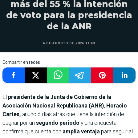
más del 55 % la intención
de voto para la presidencia
de la ANR
6 DE AGOSTO DE 2026 11:43
Compartir en redes
El
presidente de la Junta de Gobierno de la
Asociación Nacional Republicana (ANR)
,
Horacio
Cartes,
anunció días atrás que tiene la intención de
pugnar por un
segundo periodo
y una encuesta
confirma que cuenta con
amplia ventaja
para seguir al