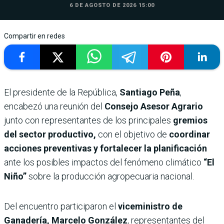
6 DE AGOSTO DE 2026 15:00
Compartir en redes
El presidente de la República,
Santiago Peña
,
encabezó una reunión del
Consejo Asesor Agrario
junto con representantes de los principales
gremios
del sector productivo,
con el objetivo de
coordinar
acciones preventivas y fortalecer la planificación
ante los posibles impactos del fenómeno climático
“El
Niño”
sobre la producción agropecuaria nacional.
Del encuentro participaron el
viceministro de
Ganadería, Marcelo González
, representantes del