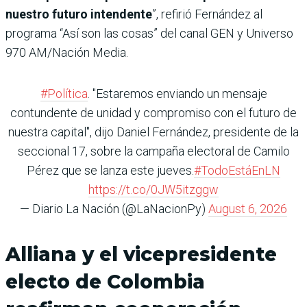
nuestro futuro intendente
”, refirió Fernández al
programa “Así son las cosas” del canal GEN y Universo
970 AM/Nación Media.
#Política
. "Estaremos enviando un mensaje
contundente de unidad y compromiso con el futuro de
nuestra capital", dijo Daniel Fernández, presidente de la
seccional 17, sobre la campaña electoral de Camilo
Pérez que se lanza este jueves.
#TodoEstáEnLN
https://t.co/0JW5itzggw
— Diario La Nación (@LaNacionPy)
August 6, 2026
Alliana y el vicepresidente
electo de Colombia