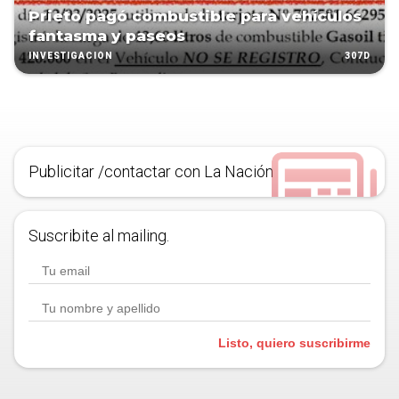
Prieto pagó combustible para vehículos
fantasma y paseos
307D
INVESTIGACIÓN
Publicitar /contactar con La Nación
Suscribite al mailing.
Listo, quiero suscribirme