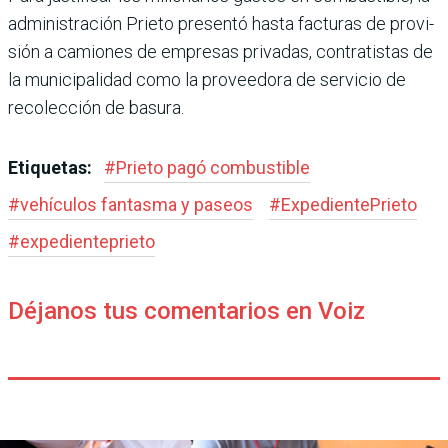
administración Prieto pre­sentó hasta facturas de provi­
sión a camiones de empresas privadas, contratistas de
la municipalidad como la pro­veedora de servicio de
reco­lección de basura.
Etiquetas:
#
Prieto pagó combustible
#
vehículos fantasma y paseos
#
ExpedientePrieto
#
expedienteprieto
Déjanos tus comentarios en Voiz