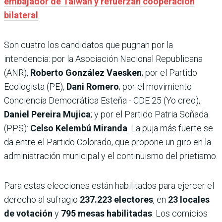
embajador de Taiwán y refuerzan cooperación
bilateral
Son cuatro los candidatos que pugnan por la
intendencia: por la Asociación Nacional Republicana
(ANR),
Roberto González Vaesken
; por el Partido
Ecologista (PE),
Dani Romero
; por el movimiento
Conciencia Democrática Esteña - CDE 25 (Yo creo),
Daniel Pereira Mujica
; y por el Partido Patria Soñada
(PPS):
Celso Kelembú Miranda
. La puja más fuerte se
da entre el Partido Colorado, que propone un giro en la
administración municipal y el continuismo del prietismo.
Para estas elecciones están habilitados para ejercer el
derecho al sufragio
237.223 electores
, en
23 locales
de votación
y
795 mesas habilitadas
. Los comicios