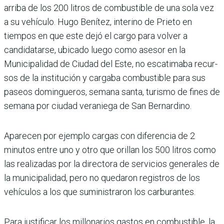
arriba de los 200 litros de combustible de una sola vez
a su vehículo. Hugo Benítez, interino de Prieto en
tiempos en que este dejó el cargo para volver a
candidatarse, ubi­cado luego como asesor en la
Municipalidad de Ciudad del Este, no escatimaba recur­
sos de la institución y cargaba combustible para sus
paseos domingueros, semana santa, turismo de fines de
semana por ciudad veraniega de San Bernardino.
Aparecen por ejemplo cargas con diferencia de 2
minutos entre uno y otro que orillan los 500 litros como
las reali­zadas por la directora de ser­vicios generales de
la muni­cipalidad, pero no quedaron registros de los
vehículos a los que suministraron los carbu­rantes.
Para justificar los millona­rios gastos en combustible, la