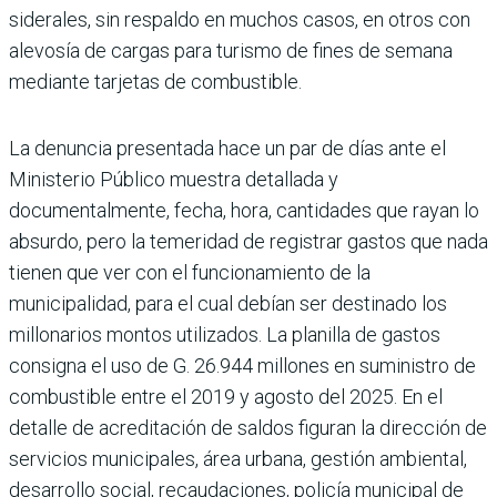
siderales, sin respaldo en muchos casos, en otros con
alevosía de car­gas para turismo de fines de semana
mediante tarjetas de combustible.
La denuncia presentada hace un par de días ante el
Ministe­rio Público muestra detallada y
documentalmente, fecha, hora, cantidades que rayan lo
absurdo, pero la temeridad de registrar gastos que nada
tie­nen que ver con el funciona­miento de la
municipalidad, para el cual debían ser destinado los
millonarios mon­tos utilizados. La planilla de gastos
consigna el uso de G. 26.944 millones en suminis­tro de
combustible entre el 2019 y agosto del 2025. En el
detalle de acreditación de saldos figuran la dirección de
servicios municipales, área urbana, gestión ambiental,
desarrollo social, recauda­ciones, policía municipal de