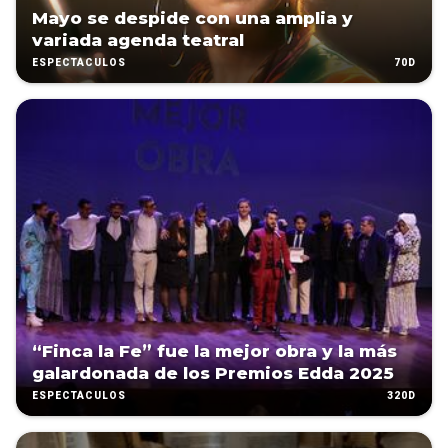
Mayo se despide con una amplia y
variada agenda teatral
70D
ESPECTÁCULOS
“Finca la Fe” fue la mejor obra y la más
galardonada de los Premios Edda 2025
320D
ESPECTÁCULOS