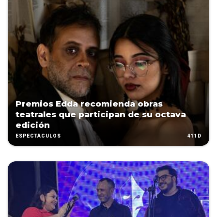
Premios Edda recomienda obras
teatrales que participan de su octava
edición
411D
ESPECTÁCULOS