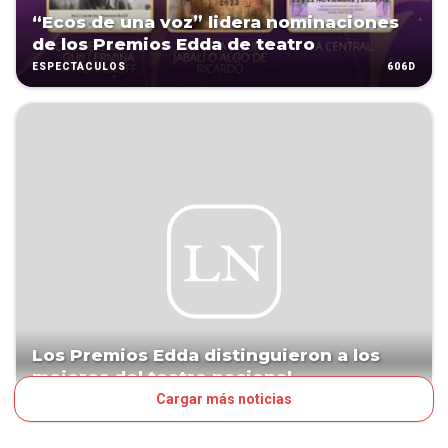
“Ecos de una voz” lidera nominaciones
de los Premios Edda de teatro
606D
ESPECTÁCULOS
Los Premios Edda distinguieron a los
mejores del teatro nacional
Cargar más noticias
1426D
ESPECTÁCULOS