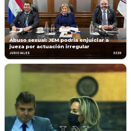
Abuso sexual: JEM podría enjuiciar a
jueza por actuación irregular
322D
JUDICIALES