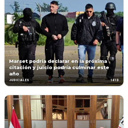
Marset podría declarar en la próxima
citación y juicio podría culminar este
año
141D
JUDICIALES