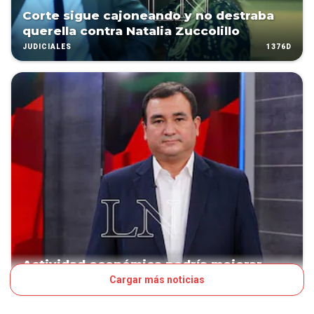
Corte sigue cajoneando y no destraba
querella contra Natalia Zuccolillo
1376D
JUDICIALES
Actividad económica podría mejorar
Cargar más noticias
1505D
NEGOCIOS