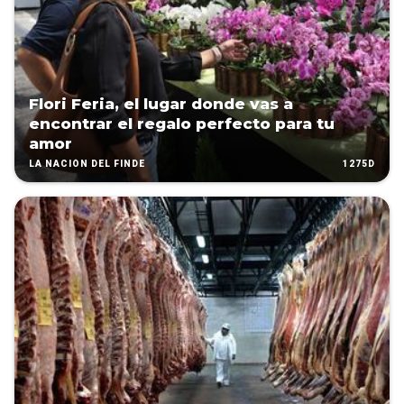
Flori Feria, el lugar donde vas a
encontrar el regalo perfecto para tu
amor
1275D
LA NACIÓN DEL FINDE