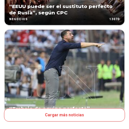
“EEUU puede ser el sustituto perfecto
de Rusia”, según CPC
1307D
NEGOCIOS
“Trabajo de equipo perfecto”
Cargar más noticias
1455D
FÚTBOL