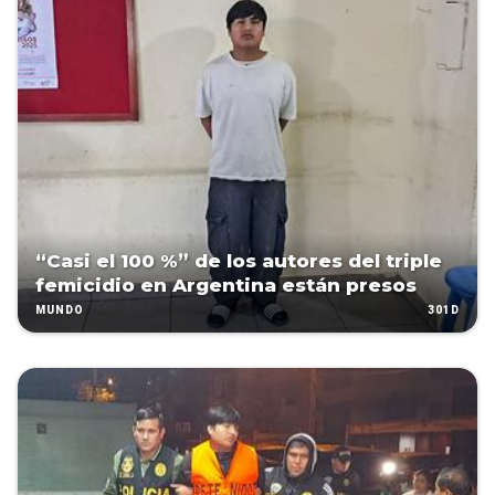
“Casi el 100 %” de los autores del triple
femicidio en Argentina están presos
301D
MUNDO