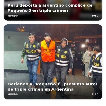
Perú deporta a argentino cómplice de
Pequeño J en triple crimen
308D
MUNDO
Detienen a “Pequeño J”, presunto autor
de triple crimen en Argentina
310D
MUNDO