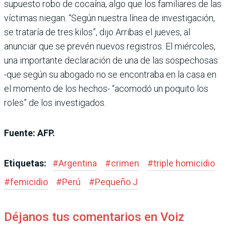
supuesto robo de cocaína, algo que los familiares de las
víctimas niegan. “Según nuestra línea de investigación,
se trataría de tres kilos”, dijo Arribas el jueves, al
anunciar que se prevén nuevos registros. El miércoles,
una importante declaración de una de las sospechosas
-que según su abogado no se encontraba en la casa en
el momento de los hechos- “acomodó un poquito los
roles” de los investigados.
Fuente: AFP.
Etiquetas:
#
Argentina
#
crimen
#
triple homicidio
#
femicidio
#
Perú
#
Pequeño J
Déjanos tus comentarios en Voiz