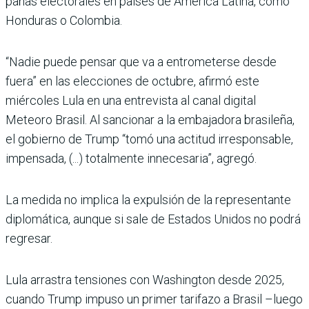
pañas electorales en países de América Latina, como
Hondu­ras o Colombia.
“Nadie puede pensar que va a entrometerse desde
fuera” en las elecciones de octubre, afirmó este
miércoles Lula en una entrevista al canal digital
Meteoro Brasil. Al sancionar a la embajadora brasileña,
el gobierno de Trump “tomó una actitud irresponsable,
impen­sada, (...) totalmente innecesa­ria”, agregó.
La medida no implica la expul­sión de la representante
diplo­mática, aunque si sale de Esta­dos Unidos no podrá
regresar.
Lula arrastra tensiones con Washington desde 2025,
cuando Trump impuso un pri­mer tarifazo a Brasil –luego