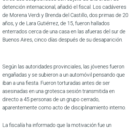
detención internacional, añadió el fiscal. Los cadáveres
de Morena Verdi y Brenda del Castillo, dos primas de 20
años, y de Lara Gutiérrez, de 15, fueron hallados
enterrados cerca de una casa en las afueras del sur de
Buenos Aires, cinco días después de su desaparición.
Según las autoridades provinciales, las jóvenes fueron
engañadas y se subieron a un automóvil pensando que
iban a una fiesta. Fueron torturadas antes de ser
asesinadas en una grotesca sesión transmitida en
directo a 45 personas de un grupo cerrado,
aparentemente como acto de disciplinamiento interno.
La fiscalía ha informado que la motivación fue un