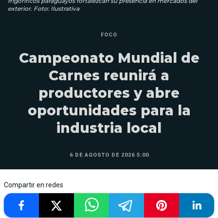
frigoríficos paraguayos fortalezcan su presencia en mercados del
exterior. Foto: Ilustrativa
FOCO
Campeonato Mundial de
Carnes reunirá a
productores y abre
oportunidades para la
industria local
6 DE AGOSTO DE 2026 5:00
Compartir en redes