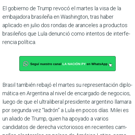
El gobierno de Trump revocó el martes la visa de la
embaja­dora brasileña en Washington, tras haber
aplicado en julio dos rondas de aranceles a produc­tos
brasileños que Lula denun­ció como intentos de interfe­
rencia política.
Brasil también rebajó el mar­tes su representación diplo­
mática en Argentina al nivel de encargado de negocios,
luego de que el ultraliberal presi­dente argentino llamara
por segunda vez “ladrón” a Lula en pocos días. Milei es
un aliado de Trump, quien ha apoyado a varios
candidatos de derecha victoriosos en recientes cam­