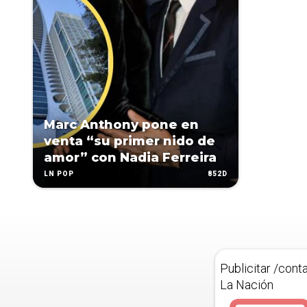
Marc Anthony pone en
venta “su primer nido de
amor” con Nadia Ferreira
852D
LN POP
Publicitar /cont
La Nación