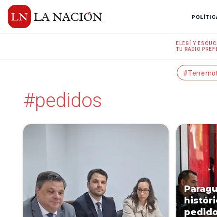
POLÍTIC
ELEGÍ Y
ESCUC
TU RADIO
PREF
#Terremo
#pedidos
Paragu
histór
pedido