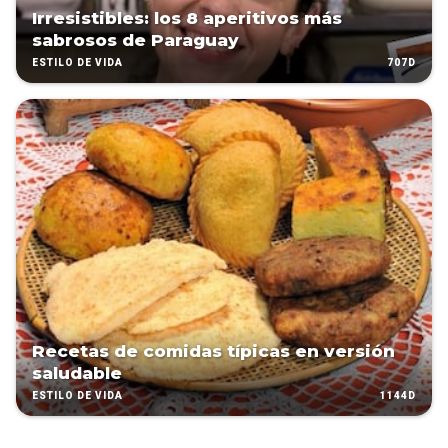
Irresistibles: los 8 aperitivos más
sabrosos de Paraguay
707D
ESTILO DE VIDA
Recetas de comidas típicas en versión
saludable
1144D
ESTILO DE VIDA