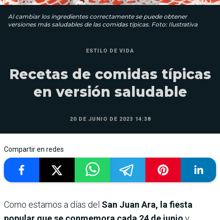
Al cambiar los ingredientes correctamente se puede obtener
versiones más saludables de las comidas típicas. Foto: Ilustrativa
ESTILO DE VIDA
Recetas de comidas típicas
en versión saludable
20 DE JUNIO DE 2023 14:38
Compartir en redes
Como estamos a días del
San Juan Ara, la fiesta
popular que se conmemora cada 24 de junio
y