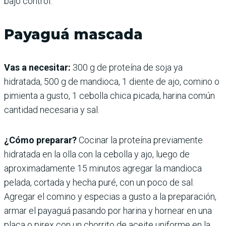
bajo control.
Payaguá mascada
Vas a necesitar:
300 g de proteína de soja ya
hidratada, 500 g de mandioca, 1 diente de ajo, comino o
pimienta a gusto, 1 cebolla chica picada, harina común
cantidad necesaria y sal.
¿Cómo preparar?
Cocinar la proteína previamente
hidratada en la olla con la cebolla y ajo, luego de
aproximadamente 15 minutos agregar la mandioca
pelada, cortada y hecha puré, con un poco de sal.
Agregar el comino y especias a gusto a la preparación,
armar el payaguá pasando por harina y hornear en una
placa o pirex con un chorrito de aceite uniforme en la