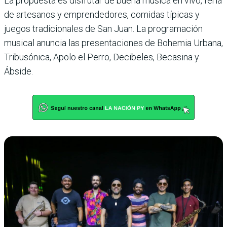
La propuesta es disfrutar de buena música en vivo, feria
de artesanos y emprendedo­res, comidas típicas y
juegos tradicionales de San Juan. La programación
musical anuncia las presentaciones de Bohemia Urbana,
Tribu­sónica, Apolo el Perro, Decibeles, Becasina y
Ábside.