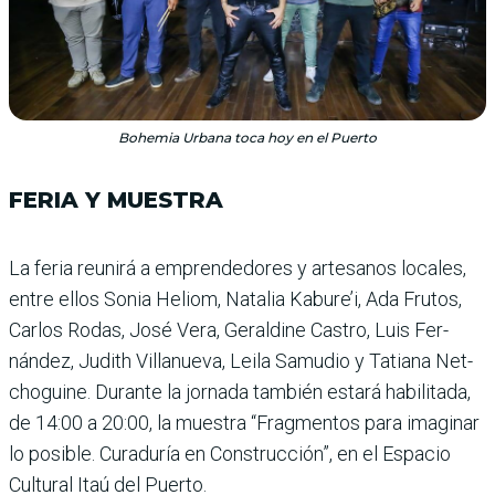
Bohemia Urbana toca hoy en el Puerto
FERIA Y MUESTRA
La feria reunirá a empren­dedores y artesanos locales,
entre ellos Sonia Heliom, Natalia Kabure’i, Ada Fru­tos,
Carlos Rodas, José Vera, Geraldine Castro, Luis Fer­
nández, Judith Villanueva, Leila Samudio y Tatiana Net­
choguine. Durante la jornada también estará habilitada,
de 14:00 a 20:00, la mues­tra “Fragmentos para imaginar
lo posible. Curaduría en Construcción”, en el Espa­cio
Cultural Itaú del Puerto.