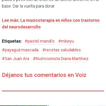
base. Dar la vuelta para dorar.
Lee más: La musicoterapia en niños con trastorno
del neurodesarrollo
Etiquetas:
#
pastel mandi’o
#
mbeyu
#
payaguá mascada
#
recetas saludables
#
San Juan Ara
#
Nutricionista Diana Martínez
Déjanos tus comentarios en Voiz