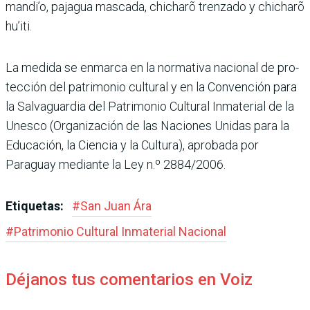
mandi’o, pajagua mascada, chicharõ trenzado y chicharõ
hu’iti.
La medida se enmarca en la normativa nacional de pro­
tección del patrimonio cul­tural y en la Convención para
la Salvaguardia del Patrimo­nio Cultural Inmaterial de la
Unesco (Organización de las Naciones Unidas para la
Educación, la Ciencia y la Cultura), aprobada por
Paraguay mediante la Ley n.º 2884/2006.
Etiquetas:
#
San Juan Ára
#
Patrimonio Cultural Inmaterial Nacional
Déjanos tus comentarios en Voiz