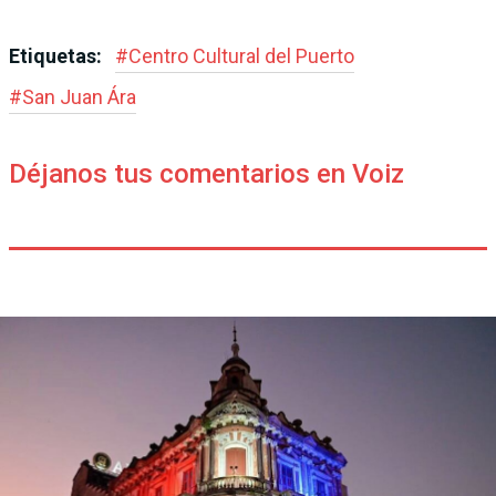
Etiquetas:
#
Centro Cultural del Puerto
#
San Juan Ára
Déjanos tus comentarios en Voiz