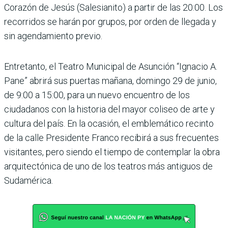
Corazón de Jesús (Salesia­nito) a partir de las 20:00. Los
recorridos se harán por grupos, por orden de llegada y
sin agendamiento previo.
Entretanto, el Teatro Munici­pal de Asunción “Ignacio A.
Pane” abrirá sus puertas mañana, domingo 29 de junio,
de 9:00 a 15:00, para un nuevo encuentro de los
ciudadanos con la histo­ria del mayor coliseo de arte y
cultura del país. En la oca­sión, el emblemático recinto
de la calle Presidente Franco recibirá a sus frecuentes
visi­tantes, pero siendo el tiempo de contemplar la obra
arqui­tectónica de uno de los tea­tros más antiguos de
Suda­mérica.