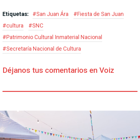
Etiquetas:
#
San Juan Ára
#
Fiesta de San Juan
#
cultura
#
SNC
#
Patrimonio Cultural Inmaterial Nacional
#
Secretaría Nacional de Cultura
Déjanos tus comentarios en Voiz