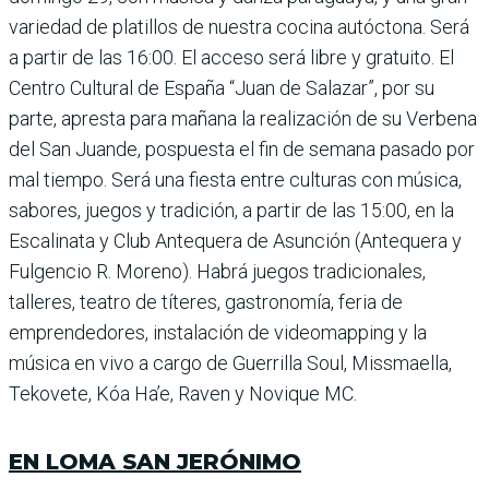
variedad de platillos de nues­tra cocina autóctona. Será
a partir de las 16:00. El acceso será libre y gratuito. El
Cen­tro Cultural de España “Juan de Salazar”, por su
parte, apresta para mañana la realización de su Verbena
del San Juande, pospuesta el fin de semana pasado por
mal tiempo. Será una fiesta entre cultu­ras con música,
sabores, jue­gos y tradición, a partir de las 15:00, en la
Escalinata y Club Antequera de Asunción (Antequera y
Fulgencio R. Moreno). Habrá juegos tra­dicionales,
talleres, teatro de títeres, gastronomía, feria de
emprendedores, instalación de videomapping y la
música en vivo a cargo de Guerrilla Soul, Missmaella,
Tekovete, Kóa Ha’e, Raven y Novique MC.
EN LOMA SAN JERÓNIMO