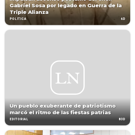
Gabriel Sosa por legado en Guerra de la
Triple Alianza
6D
POLÍTICA
Un pueblo exuberante de patriotismo
marcó el ritmo de las fiestas patrias
83D
EDITORIAL