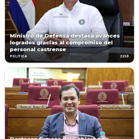
Ministro de Defensa destaca avances
logrados gracias al compromiso del
personal castrense
225D
POLÍTICA