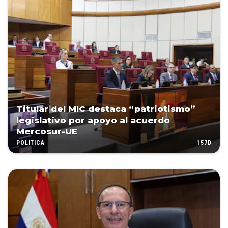
Titular del MIC destaca “patriotismo”
legislativo por apoyo al acuerdo
Mercosur-UE
157D
POLÍTICA