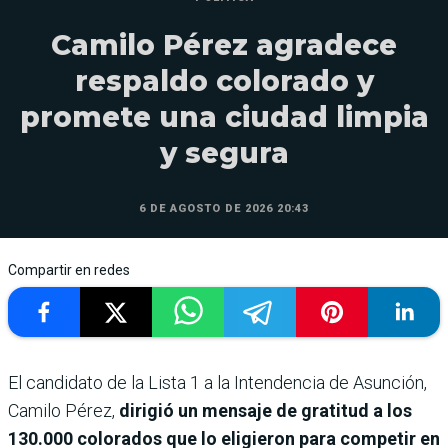
Camilo Pérez agradece
respaldo colorado y
promete una ciudad limpia
y segura
6 DE AGOSTO DE 2026 20:43
Compartir en redes
El candidato de la Lista 1 a la Intendencia de Asunción,
Camilo Pérez,
dirigió un mensaje de gratitud a los
130.000 colorados que lo eligieron para competir en