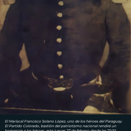
El Mariscal Francisco Solano López, uno de los héroes del Paraguay.
El Partido Colorado, bastión del patriotismo nacional rendirá un
homenaje a los héroes, este jueves 27 de febrero desde las 17:00.