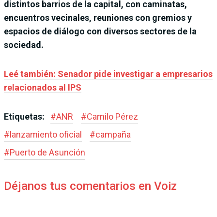
distintos barrios de la capital, con caminatas,
encuentros vecinales, reuniones con gremios y
espacios de diálogo con diversos sectores de la
sociedad.
Leé también: Senador pide investigar a empresarios
relacionados al IPS
Etiquetas:
#
ANR
#
Camilo Pérez
#
lanzamiento oficial
#
campaña
#
Puerto de Asunción
Déjanos tus comentarios en Voiz