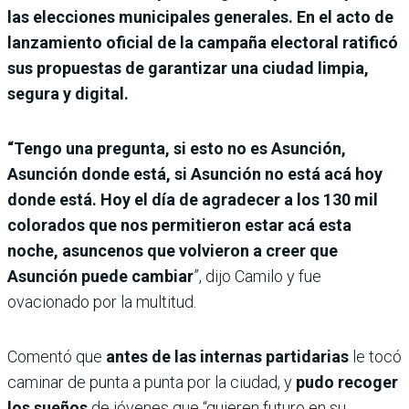
las elecciones municipales generales. En el acto de
lanzamiento oficial de la campaña electoral ratificó
sus propuestas de garantizar una ciudad limpia,
segura y digital.
“Tengo una pregunta, si esto no es Asunción,
Asunción donde está, si Asunción no está acá hoy
donde está. Hoy el día de agradecer a los 130 mil
colorados que nos permitieron estar acá esta
noche, asuncenos que volvieron a creer que
Asunción puede cambiar
”, dijo Camilo y fue
ovacionado por la multitud.
Comentó que
antes de las internas partidarias
le tocó
caminar de punta a punta por la ciudad, y
pudo recoger
los sueños
de jóvenes que “quieren futuro en su