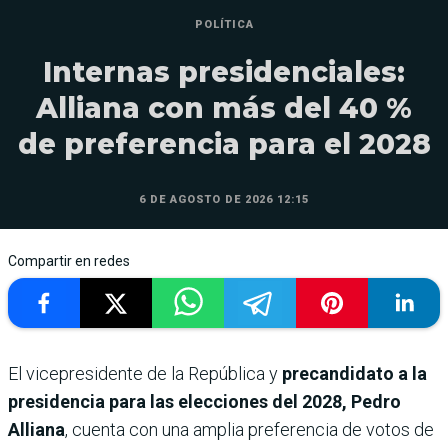
POLÍTICA
Internas presidenciales:
Alliana con más del 40 %
de preferencia para el 2028
6 DE AGOSTO DE 2026 12:15
Compartir en redes
El vicepresidente de la República y
precandidato a la
presidencia para las elecciones del 2028, Pedro
Alliana
, cuenta con una amplia preferencia de votos de