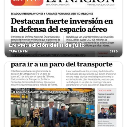
LN PM: edición del 11 de julio
391D
TAPA LNPM