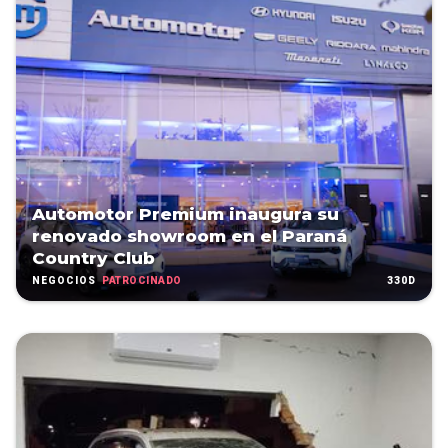
Automotor Premium inaugura su
renovado showroom en el Paraná
Country Club
PATROCINADO
330D
NEGOCIOS