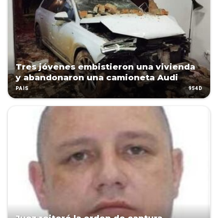
Tres jóvenes embistieron una vivienda
y abandonaron una camioneta Audi
954D
PAÍS