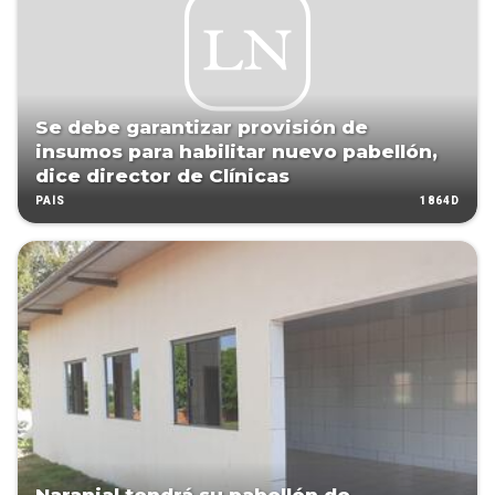
Se debe garantizar provisión de
insumos para habilitar nuevo pabellón,
dice director de Clínicas
1864D
PAÍS