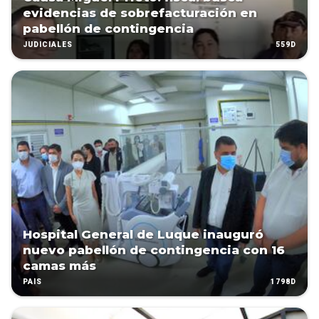
evidencias de sobrefacturación en
pabellón de contingencia
559D
JUDICIALES
Hospital General de Luque inauguró
nuevo pabellón de contingencia con 16
camas más
1798D
PAÍS