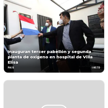
Inauguran tercer pabellón y segunda
planta de oxígeno en hospital de Villa
Elisa
1857D
PAÍS