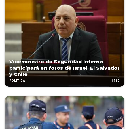
Viceministro de Seguridad Interna
participará en foros de Israel, El Salvador
y Chile
176D
POLÍTICA