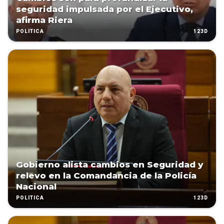
seguridad impulsada por el Ejecutivo,
afirma Riera
123D
POLÍTICA
Gobierno alista cambios en Seguridad y
relevo en la Comandancia de la Policía
Nacional
123D
POLÍTICA