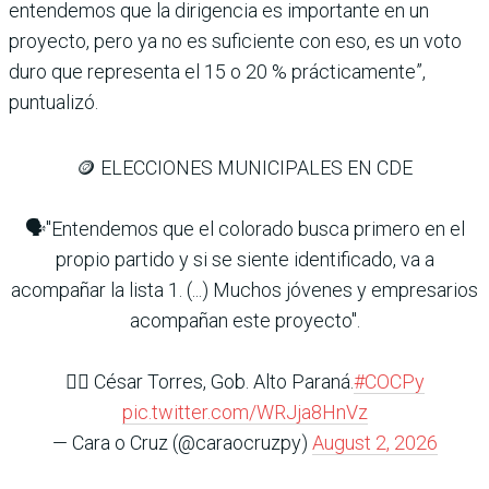
entendemos que la dirigencia es importante en un
proyecto, pero ya no es suficiente con eso, es un voto
duro que representa el 15 o 20 % prácticamente”,
puntualizó.
🪙 ELECCIONES MUNICIPALES EN CDE
🗣️"Entendemos que el colorado busca primero en el
propio partido y si se siente identificado, va a
acompañar la lista 1. (...) Muchos jóvenes y empresarios
acompañan este proyecto".
👉🏽 ⁠César Torres, Gob. Alto Paraná.
#COCPy
pic.twitter.com/WRJja8HnVz
— Cara o Cruz (@caraocruzpy)
August 2, 2026