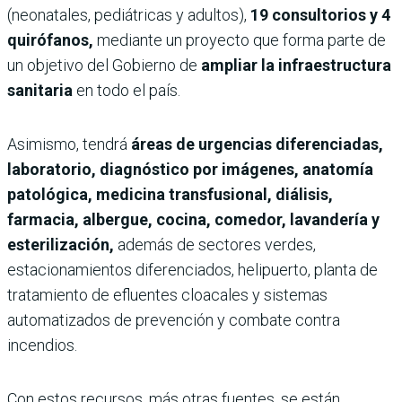
(neonatales, pediátricas y adultos),
19 consultorios y 4
quirófanos,
mediante un proyecto que forma parte de
un objetivo del Gobierno de
ampliar la infraestructura
sanitaria
en todo el país.
Asimismo, tendrá
áreas de urgencias diferenciadas,
laboratorio, diagnóstico por imágenes, anatomía
patológica, medicina transfusional, diálisis,
farmacia, albergue, cocina, comedor, lavandería y
esterilización,
además de sectores verdes,
estacionamientos diferenciados, helipuerto, planta de
tratamiento de efluentes cloacales y sistemas
automatizados de prevención y combate contra
incendios.
Con estos recursos, más otras fuentes, se están