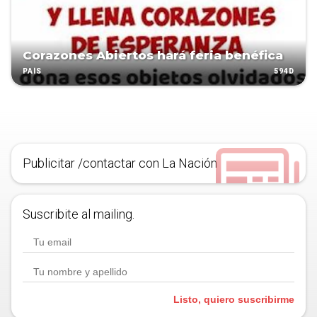
Corazones Abiertos hará feria benéfica
594D
PAÍS
Publicitar /contactar con La Nación
Suscribite al mailing.
Listo, quiero suscribirme