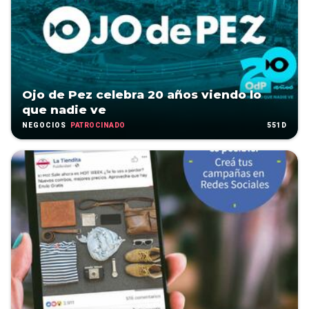
Ojo de Pez celebra 20 años viendo lo
que nadie ve
PATROCINADO
551D
NEGOCIOS