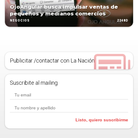
OjoAngular busca impulsar ventas de
pequeños y medianos comercios
2248D
NEGOCIOS
Publicitar /contactar con La Nación
Suscribite al mailing.
Listo, quiero suscribirme