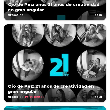
Ojo de Pez: unos 21 años de creatividad
en gran angular
185D
NEGOCIOS
Ojo de Pez: 21 años de creatividad en
gran angular
PATROCINADO
186D
NEGOCIOS