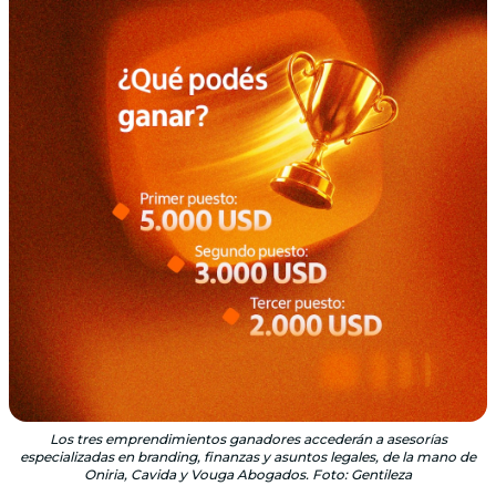
Los tres emprendimientos ganadores accederán a asesorías
especializadas en branding, finanzas y asuntos legales, de la mano de
Oniria, Cavida y Vouga Abogados. Foto: Gentileza