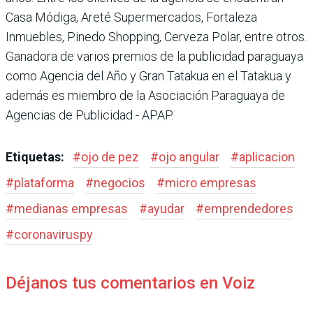
Casa Módiga, Areté Supermercados, Fortaleza
Inmuebles, Pinedo Shopping, Cerveza Polar, entre otros.
Ganadora de varios premios de la publicidad paraguaya
como Agencia del Año y Gran Tatakua en el Tatakua y
además es miembro de la Asociación Paraguaya de
Agencias de Publicidad - APAP.
Etiquetas:
#
ojo de pez
#
ojo angular
#
aplicacion
#
plataforma
#
negocios
#
micro empresas
#
medianas empresas
#
ayudar
#
emprendedores
#
coronaviruspy
Déjanos tus comentarios en Voiz