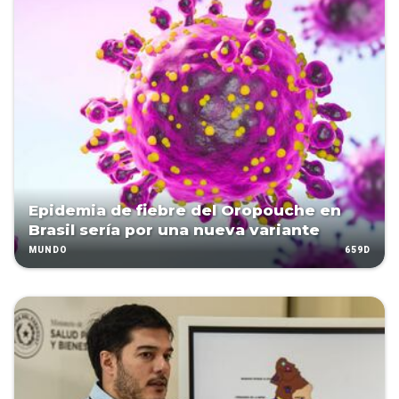
Epidemia de fiebre del Oropouche en
Brasil sería por una nueva variante
659D
MUNDO