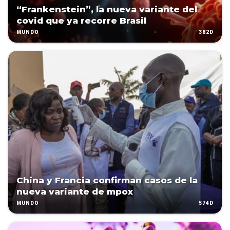
“Frankenstein”, la nueva variante del
covid que ya recorre Brasil
382D
MUNDO
China y Francia confirman casos de la
nueva variante de mpox
574D
MUNDO