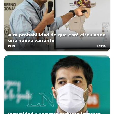
Alta probabilidad de que esté circulando
una nueva variante
1239D
PAÍS