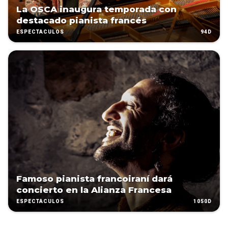
La OSCA inaugura temporada con
destacado pianista francés
94D
ESPECTÁCULOS
Famoso pianista francoiraní dará
concierto en la Alianza Francesa
1050D
ESPECTÁCULOS