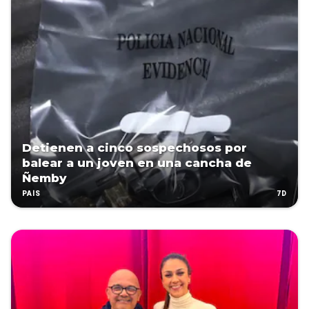
Detienen a cinco sospechosos por
balear a un joven en una cancha de
Ñemby
7D
PAÍS