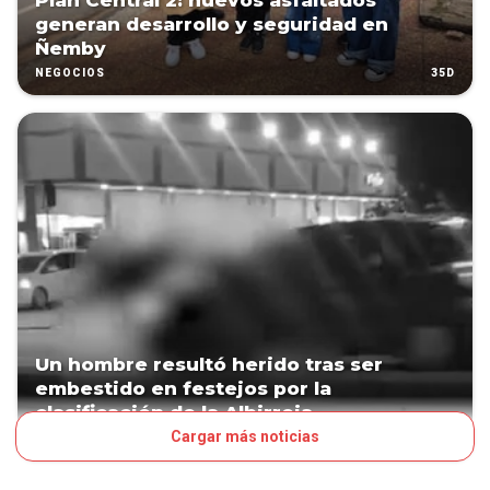
Plan Central 2: nuevos asfaltados
generan desarrollo y seguridad en
Ñemby
35D
NEGOCIOS
Un hombre resultó herido tras ser
embestido en festejos por la
clasificación de la Albirroja
Cargar más noticias
38D
PAÍS