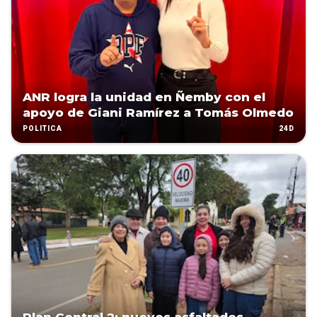
ANR logra la unidad en Ñemby con el
apoyo de Giani Ramírez a Tomás Olmedo
24D
POLÍTICA