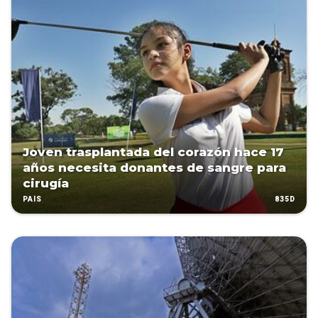
Joven trasplantada del corazón hace 17
años necesita donantes de sangre para
cirugía
835D
PAÍS