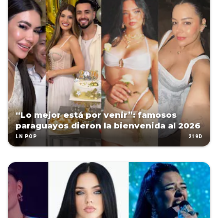
“Lo mejor está por venir”: famosos
paraguayos dieron la bienvenida al 2026
219D
LN POP