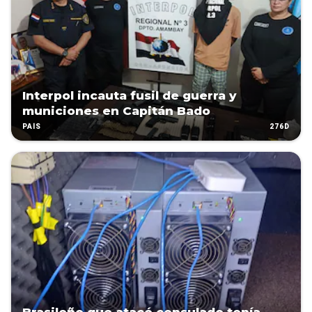
Interpol incauta fusil de guerra y
municiones en Capitán Bado
276D
PAÍS