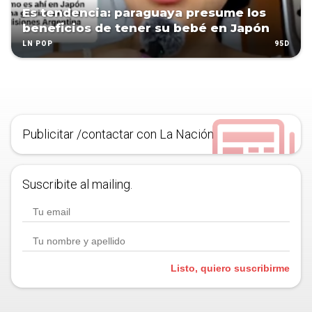
Es tendencia: paraguaya presume los
beneficios de tener su bebé en Japón
95D
LN POP
Publicitar /contactar con La Nación
Suscribite al mailing.
Listo, quiero suscribirme