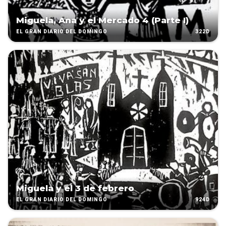
Miguela, Ana y el Mercado 4 (Parte I)
322D
EL GRAN DIARIO DEL DOMINGO
Miguela y el 3 de febrero
924D
EL GRAN DIARIO DEL DOMINGO