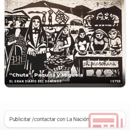
“Chuta”, Paquita y Miguela
1575D
EL GRAN DIARIO DEL DOMINGO
Publicitar /contactar con La Nación