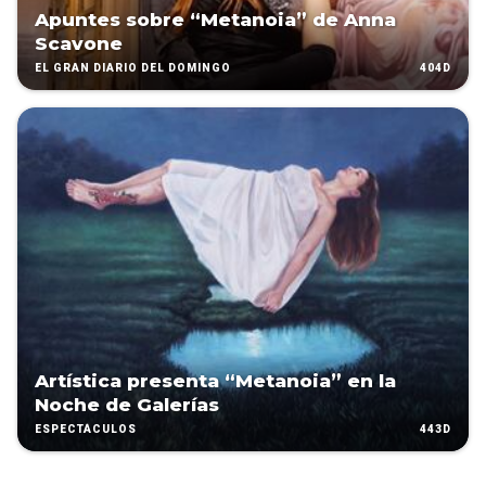
Apuntes sobre “Metanoia” de Anna
Scavone
404D
EL GRAN DIARIO DEL DOMINGO
Artística presenta “Metanoia” en la
Noche de Galerías
443D
ESPECTÁCULOS