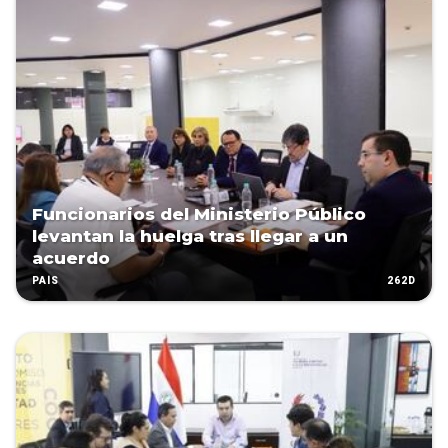
Funcionarios del Ministerio Público
levantan la huelga tras llegar a un
acuerdo
262D
PAÍS