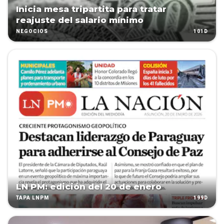
Inicia mesa tripartita para tratar
reajuste del salario mínimo
101D
NEGOCIOS
LN PM: edición del 20 de enero
199D
TAPA LNPM