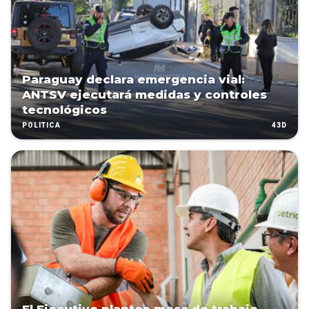
Paraguay declara emergencia vial:
ANTSV ejecutará medidas y controles
tecnológicos
43D
POLÍTICA