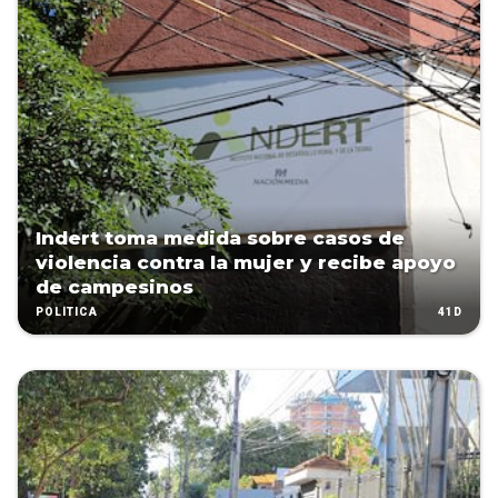
Indert toma medida sobre casos de
violencia contra la mujer y recibe apoyo
de campesinos
41D
POLÍTICA