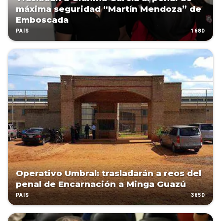
máxima seguridad “Martín Mendoza” de
Emboscada
168D
PAÍS
Operativo Umbral: trasladarán a reos del
penal de Encarnación a Minga Guazú
365D
PAÍS