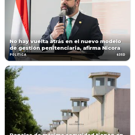
No hay vuelta atrás en el nuevo modelo
de gestión penitenciaria, afirma Nicora
635D
POLÍTICA