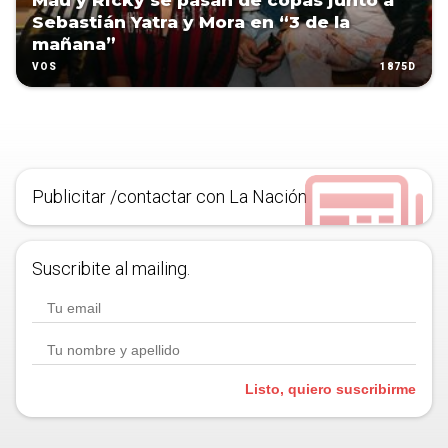
Mau y Ricky se pasan de copas junto a
Sebastián Yatra y Mora en “3 de la
mañana”
1875D
VOS
Publicitar /contactar con La Nación
Suscribite al mailing.
Listo, quiero suscribirme