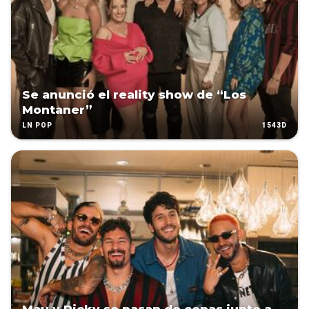
Se anunció el reality show de “Los
Montaner”
1543D
LN POP