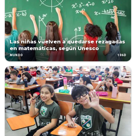
Las niñas vuelven a quedarse rezagadas
en matemáticas, según Unesco
106D
MUNDO