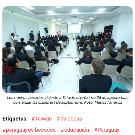
Los nuevos becarios viajarán a Taiwán el próximo 26 de agosto para
comenzar las clases el 1 de septiembre. Foto: Matías Amarilla
Etiquetas:
#
Taiwán
#
76 becas
#
paraguayos becados
#
educación
#
Paraguay