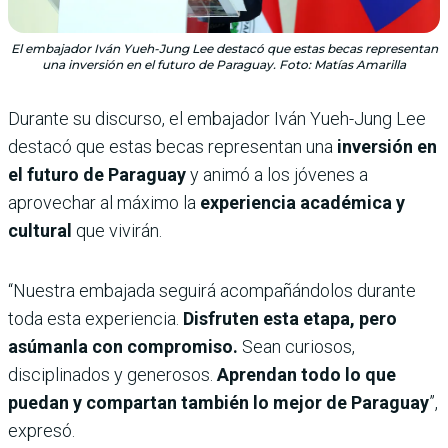
El embajador Iván Yueh-Jung Lee destacó que estas becas representan
una inversión en el futuro de Paraguay. Foto: Matías Amarilla
Durante su discurso, el embajador Iván Yueh-Jung Lee
destacó que estas becas representan una
inversión en
el futuro de Paraguay
y animó a los jóvenes a
aprovechar al máximo la
experiencia académica y
cultural
que vivirán.
“Nuestra embajada seguirá acompañándolos durante
toda esta experiencia.
Disfruten esta etapa, pero
asúmanla con compromiso.
Sean curiosos,
disciplinados y generosos.
Aprendan todo lo que
puedan y compartan también lo mejor de Paraguay
”,
expresó.