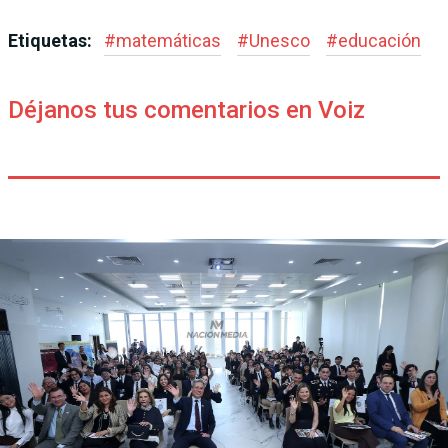
Etiquetas:
#
matemáticas
#
Unesco
#
educación
Déjanos tus comentarios en Voiz