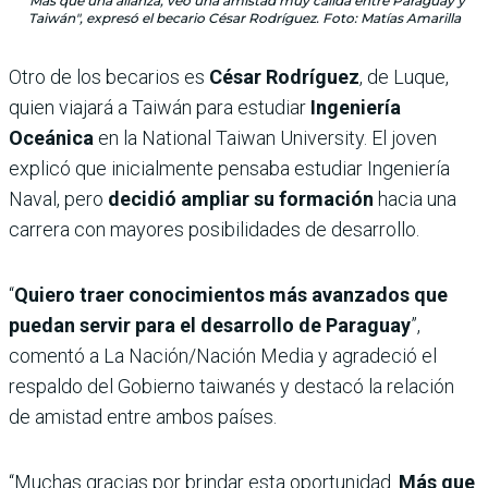
"Más que una alianza, veo una amistad muy cálida entre Paraguay y
Taiwán", expresó el becario César Rodríguez. Foto: Matías Amarilla
Otro de los becarios es
César Rodríguez
, de Luque,
quien viajará a Taiwán para estudiar
Ingeniería
Oceánica
en la National Taiwan University. El joven
explicó que inicialmente pensaba estudiar Ingeniería
Naval, pero
decidió ampliar su formación
hacia una
carrera con mayores posibilidades de desarrollo.
“
Quiero traer conocimientos más avanzados que
puedan servir para el desarrollo de Paraguay
”,
comentó a La Nación/Nación Media y agradeció el
respaldo del Gobierno taiwanés y destacó la relación
de amistad entre ambos países.
“Muchas gracias por brindar esta oportunidad.
Más que