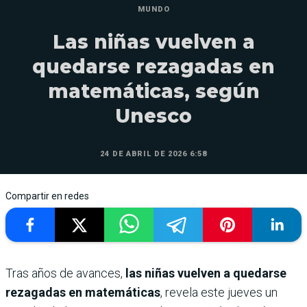
MUNDO
Las niñas vuelven a
quedarse rezagadas en
matemáticas, según
Unesco
24 DE ABRIL DE 2026 6:58
Compartir en redes
Tras años de avances,
las niñas vuelven a quedarse
rezagadas en matemáticas
, revela este jueves un