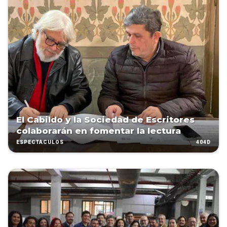
El Cabildo y la Sociedad de Escritores
colaborarán en fomentar la lectura
404D
ESPECTÁCULOS