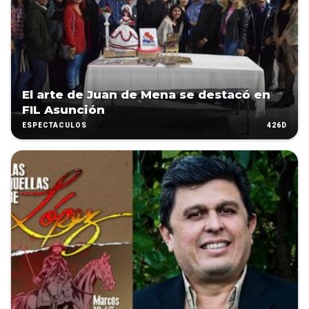
El arte de Juan de Mena se destacó en
FIL Asunción
426D
ESPECTÁCULOS