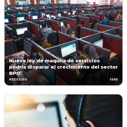
Nueva ley de maquila de servicios
podría disparar el crecimiento del sector
BPO
369D
NEGOCIOS