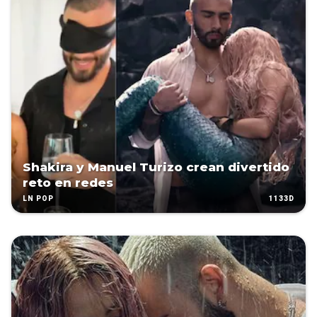
Shakira y Manuel Turizo crean divertido
reto en redes
1133D
LN POP