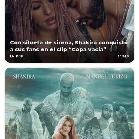
Con silueta de sirena, Shakira conquistó
a sus fans en el clip “Copa vacía”
1134D
LN POP