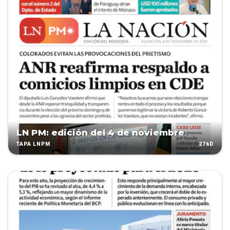
LN PM: edición del 4 de noviembre
276D
TAPA LNPM