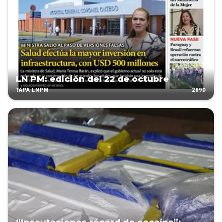
LN PM: edición del 22 de octubre
289D
TAPA LNPM