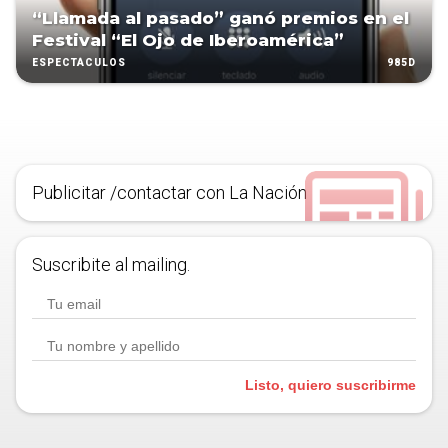
“Llamada al pasado” ganó premios en el
Festival “El Ojo de Iberoamérica”
985D
ESPECTÁCULOS
Publicitar /contactar con La Nación
Suscribite al mailing.
Listo, quiero suscribirme