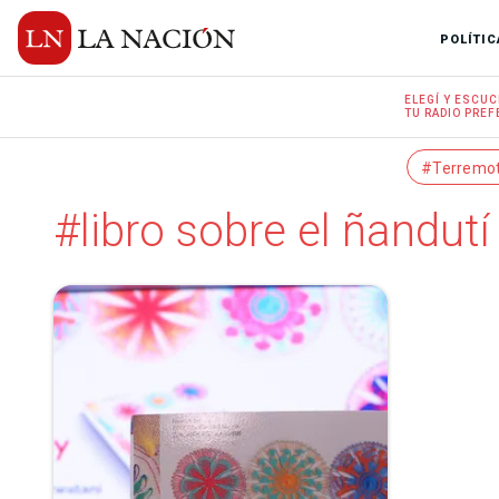
POLÍTIC
ELEGÍ Y
ESCUC
TU RADIO
PREF
#Terremo
#libro sobre el ñandutí