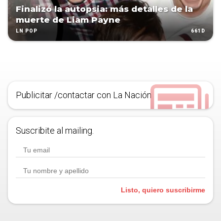
Finalizó la autopsia: más detalles de la
muerte de Liam Payne
661D
LN POP
Publicitar /contactar con La Nación
Suscribite al mailing.
Listo, quiero suscribirme