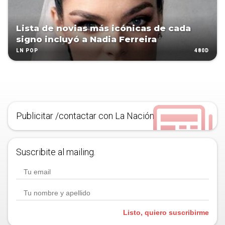
Lista de novias más icónicas de cada
signo incluyó a Nadia Ferreira
480D
LN POP
Publicitar /contactar con La Nación
Suscribite al mailing.
Listo, quiero suscribirme