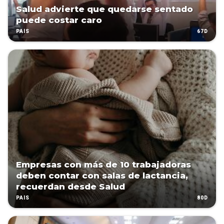
Salud advierte que quedarse sentado
puede costar caro
67D
PAÍS
Empresas con más de 10 trabajadoras
deben contar con salas de lactancia,
recuerdan desde Salud
80D
PAÍS