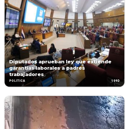
Diputados aprueban ley que extiende
garantías laborales a padres
trabajadores
109D
POLÍTICA