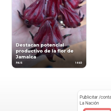
Destacan potencial
productivo de la flor de
Jamaica
146D
PAÍS
Publicitar /cont
La Nación